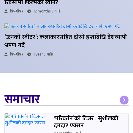
रिक्सामा फिल्मको ब्यानर
फिल्मीपत्र
12 months अगाडि
‘ऊनको स्वीटर’: कलाकारसहित दोस्रो हप्तादेखि देशव्यापी
भ्रमण गर्दै
फिल्मीपत्र
1 year अगाडि
समाचार
‘परिवर्तन’को टिजर : सुशीलको
दमदार एक्सन