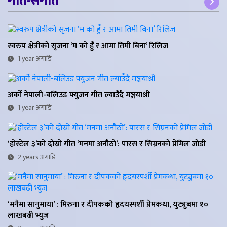
गीत-संगीत
स्वरुप क्षेत्रीको सृजना ‘म को हुँ र आमा तिमी बिना’ रिलिज
1 year अगाडि
अर्को नेपाली-बलिउड फ्युजन गीत ल्याउँदै मञ्जयाश्री
1 year अगाडि
‘होस्टेल ३’को दोस्रो गीत ‘मनमा अनौठो’: पारस र सिम्रनको प्रेमिल जोडी
2 years अगाडि
‘मनैमा सानुमाया’ : मिरुना र दीपकको हृदयस्पर्शी प्रेमकथा, युट्युबमा १०
लाखबढी भ्युज