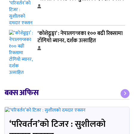
‘कोशेढुङ्गा’ : नेपालगन्जका १०० बढी रिक्सामा
टाँगियो ब्यानर, दर्शक उत्साहित
बक्स अफिस
‘परिवर्तन’को टिजर : सुशीलको