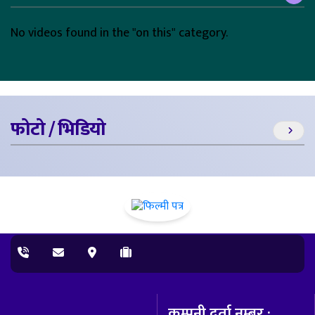
No videos found in the "on this" category.
फोटो / भिडियो
कम्पनी दर्ता नम्बर :