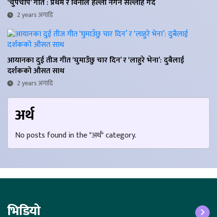
‘चुपचाप’ गीत : प्रथम र विनाले हल्ला नगर्ने सल्लाह गर्दै
2 years अगाडि
आयानका दुई तीज गीत ‘घुमाउँछु चार दिन’ र ‘लाहुरे भेना’: दुबैलाई
दर्शकको औसत साथ
2 years अगाडि
अर्थ
No posts found in the "अर्थ" category.
भिडियो