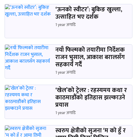
‘ऊनको स्वीटर’: बुकिङ खुल्ला,
उत्साहित भए दर्शक
1 year अगाडि
नयाँ फिल्मको तयारीमा निर्देशक
राजन भुसाल, आकाश बरालसँग
सहकार्य गर्दै
1 year अगाडि
‘खेल’को ट्रेलर : रहस्यमय कथा र
काठमाडौंको इतिहास झल्काउने
प्रयास
1 year अगाडि
स्वरुप क्षेत्रीको सृजना ‘म को हुँ र