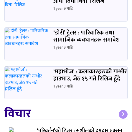
आमा तिमी बिना’ रिलिज
1 year अगाडि
‘डोरी’ ट्रेलर : पारिवारिक तथा
सामाजिक व्यवधानहरू समावेश
1 year अगाडि
‘महाभोज’ : कलाकारहरुको गम्भीर
हाउभाउ, जेठ १५ गते रिलिज हुँदै
1 year अगाडि
विचार
‘परिवर्तन’को टिजर : सुशीलको दमदार एक्सन