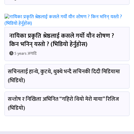
नायिका प्रकृति श्रेष्ठलाई कसले गर्यो यौन शोषण ?
किन भनिन् यस्तो ? (भिडियो हेर्नुहोस)
5 years अगाडि
सचिनलाई हान्थे, कुटथे, थुक्थे भन्दै सचिनकी दिदी मिडियामा
(भिडियो)
सन्तोष र निखिला अभिनित “गहिरो थियो मेरो माया” रिलिज
(भिडियो)