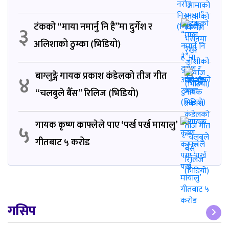
टंकको “माया नमार्नु नि है”मा दुर्गेश र
३
अलिशाको ठुम्का (भिडियो)
बाग्लुङ्गे गायक प्रकाश कंडेलको तीज गीत
४
“चलबुले बैँस” रिलिज (भिडियो)
गायक कृष्ण काफ्लेले पाए ‘पर्ख पर्ख मायालु’
५
गीतबाट ५ करोड
गसिप