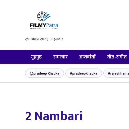
गृहपृष्ठ
समाचार
अन्तर्वार्ता
गीत-संगीत
@pradeep Khsdka
#pradeepkhadka
#rajeshhama
2 Nambari