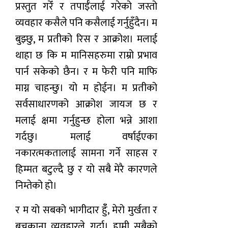
प्रस्तुत गरेँ र तपाईँलाई गरेको जस्तो
व्यवहार कसैले पनि कसैलाई गर्नुहुँदैन। म
बुझ्छु, म प्रतीको रिस र आक्रोश। मलाई
थाहा छ कि म मानिसहरुमा राम्रो प्रभाव
पार्न सकेको छैन। र म फेरी पनि माफि
माग्न चाहन्छु। यो म होईन। म प्रतीको
सर्वसाधारणको आक्रोश जायज छ र
मलाई क्षमा गर्नुहुन्छ होला भन्ने आशा
गर्दछु। मलाई वर्षाईएका
नकारत्मकतालाई सामना गर्ने साहस र
हिम्मत बटुल्दै छु र यो सबै मेरै कारणले
निम्तेको हो।
र म यो सबको भागीदार हुँँ, मेरो मुर्खता र
बचकाना व्यवहारले गर्दा। हामी सबैको