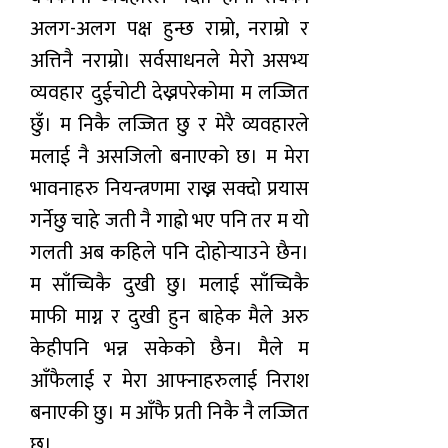
अलग-अलग पक्ष हुन्छ राम्रो, नराम्रो र
अत्तिनै नराम्रो। सर्वसाधनले मेरो असभ्य
व्यवहार दुईचोटी देख्नपरेकोमा म लज्जित
छुँ। म निकै लज्जित छु र मेरै व्यवहारले
मलाई नै असजिलो बनाएको छ। म मेरा
भावनाहरु नियन्त्रणमा राख्न सक्दो प्रयास
गर्नेछु चाहे जती नै गाह्रो भए पनि तर म यो
गलती अब कहिले पनि दोहोर्‍याउने छैन।
म साँच्चिकै दुखी छु। मलाई साँच्चिकै
माफी माग्न र दुखी हुन बाहेक मैले अरु
केहीपनि भन्न सकेको छैन। मैले म
आँफैलाई र मेरा आफ्नाहरुलाई निराश
बनाएकी छु। म आँफै प्रती निकै नै लज्जित
छु।