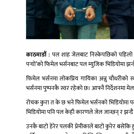
काठमाडौं :
पल शाह जेलबाट निस्केपछिको पहिलो म्
पर्‍यो’को फिमेल भर्सनबाट पल म्युजिक भिडियोमा झन्
फिमेल भर्सनमा लोकप्रिय गायिका अन्नु चौधरीको स्
भर्सनमा पुष्पनकै स्वर रहेको छ। आफ्नै निर्देशनमा म
रोचक कुरा त के छ भने फिमेल भर्सनको भिडियोमा 
भिडियोमा पनि पल केही कारणले जेल जान्छन् र झन्डै 
उनकै बाटो हेरेर पलकी प्रेमीकाले बाटो कुरेर बसेकि ह