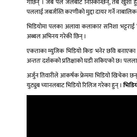
गर्छिन् । जब पल जेलबाट निस्किन्छिन्, तब खुशी हुँ
पललाई जबर्जस्ति करणीको मुद्दा दायर गर्ने ना
भिडियोमा पलका अलावा कलाकार सनिशा भट्टराई फ
अब्बल अभिनय गरेकी छिन् ।
एकताका म्युजिक भिडियो किङ भनेर छवि बनाएका पल
अन्ततः दर्शकको प्रतिक्षाको घडी सकिएको छ। पलला
अर्जुन तिवारीले आकर्षक फ्रेममा भिडियो खिचेका छन्।
युट्युब च्यानलबाट भिडियो रिलिज गरेका हुन् ।
भिडिय