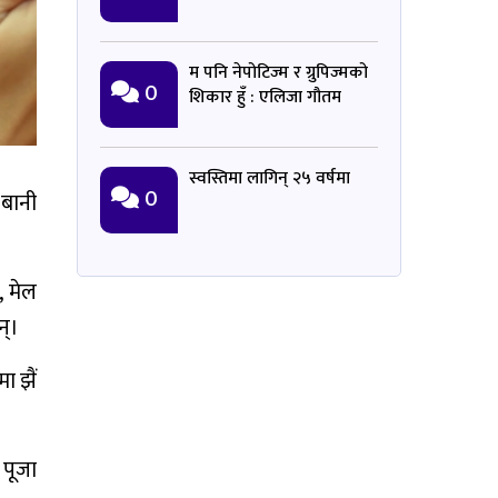
म पनि नेपोटिज्म र ग्रुपिज्मको
0
शिकार हुँ : एलिजा गौतम
स्वस्तिमा लागिन् २५ वर्षमा
0
 बानी
, मेल
न्।
ा झैं
 पूजा