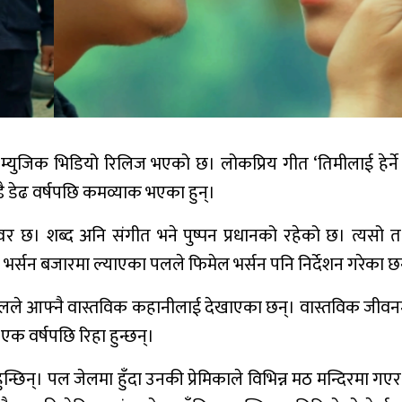
युजिक भिडियो रिलिज भएको छ। लोकप्रिय गीत ‘तिमीलाई हेर्ने
डै डेढ वर्षपछि कमव्याक भएका हुन्।
वर छ। शब्द अनि संगीत भने पुष्पन प्रधानको रहेको छ। त्यसो त
ेल भर्सन बजारमा ल्याएका पलले फिमेल भर्सन पनि निर्देशन गरेका छ
पलले आफ्नै वास्तविक कहानीलाई देखाएका छन्। वास्तविक जीवनम
एक वर्षपछि रिहा हुन्छन्।
ुन्छिन्। पल जेलमा हुँदा उनकी प्रेमिकाले विभिन्न मठ मन्दिरमा गएर