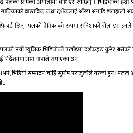
दै पलकी प्रेमिका अंगालोमा बाँधिएर रुन्छिन् । भिडियोको हेर्दा
बालिक गायिकाको वास्तविक कथा दर्शकलाई आँखा अगाडि झलझली आ
िचर्ड छिन्। पलको प्रेमिकाको रुपमा सनिशाको रोल छ। उनले 
को नयाँ म्युजिक भिडियोको पर्खाइमा दर्शकहरु कुरेर बसेको
ई निर्देशनमा सान थापाले सघाएका छन्।
भने, भिडियो सम्पादन चाहिँ सुप्रीम पराजुलीले गरेका हुन्। पलले 
ो..