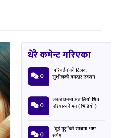
धेरै कमेन्ट गरिएका
‘परिवर्तन’को टिजर :
0
सुशीलको दमदार एक्सन
लकडाउनमा अतालियो शिव
0
परियारको मन ( भिडियो )
“दुई मुटु”को साथमा आए
0
सर्गम