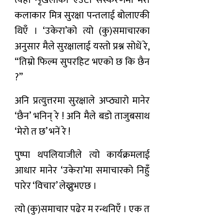
कलाकार मित्र सुरक्षा पन्तलाई बोलाएकी
थिएँ । ‘उकेरा’को त्यो (कु)समाचारका
अनुसार मैले सुरक्षालाई यस्तो प्रश्न सोधें रे,
“तिम्रो फिल्म सुपरहिट भएको छ कि छैन
?”
अनि प्रत्युत्तरमा सुरक्षाले अप्ठ्यारो मानेर
‘छैन’ भनिन् रे ! अनि मैले बडो ताजुबसाथ
‘मेरो त छ’ भनें रे !
पुष्पा थपलियाजीले त्यो कार्यक्रमलाई
आधार मानेर ‘उकेरा’मा समाचारको निहुँ
पारेर ‘विचार’ लेख्नुभएछ ।
त्यो (कु)समाचार पढेर म रन्थनिएँ । एक त