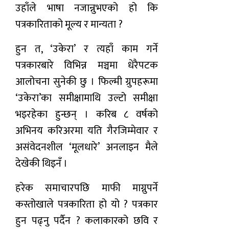
उहाँले भाषा नजान्नुभएको हो कि
पत्रकारिताको मूल्य र मान्यता ?
हुन त, ‘उकेरा’ र त्यहाँ काम गर्ने
पत्रकारबारे विभिन्न मञ्चमा धेरैपटक
आलोचना सुनेकी छु । फिल्मी ग्रुपहरूमा
‘उकेरा’का समीक्षामाथि उल्टो समीक्षा
भइरहेका हुन्छन् । करिब ८ वर्षको
अभिनय करिअरमा यति गैरजिम्मेवार र
असंवेदनशील ‘मूलधारे’ अनलाइन मैले
देखेकी थिइनँ ।
हरेक समाचारपछि माफी माग्नुपर्ने
कस्तोखाले पत्रकारिता हो यो ? पत्रकार
हुन पढ्नु पर्दैन ? कलाकारको छवि र