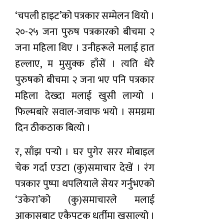
‘चपली हाइट’को पत्रकार सम्मेलन थियो ।
२०-२५ जना पुरुष पत्रकारको बीचमा २
जना महिला थिए । उनीहरूले मलाई हात
हल्लाए, म मुसुक्क हाँसें । त्यति धेरै
पुरुषको बीचमा २ जना भए पनि पत्रकार
महिला देख्दा मलाई खुसी लाग्यो ।
फिल्मबारे सवाल-जवाफ भयो । समग्रमा
दिन ठीकठाक बित्यो ।
र, साँझ पर्‍यो । घर पुगेर सरर मोबाइल
चेक गर्दा एउटा (कु)समाचार देखें । रंग
पत्रकार पुष्पा थपलियाले सेयर गर्नुभएको
‘उकेरा’को (कु)समाचारले मलाई
आकासबाट एकैपटक धर्तीमा खसाल्यो ।