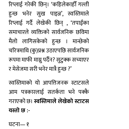
रिप्लाई गरेकी छिन्। ‘कहिलेकाहीँ गल्ती
हुन्छ भनेर सुख पाइन्न’, स्वस्तिमाले
रिप्लाई गर्दै लेखेकी छिन् , ‘तपाईंका
समाचारले व्यक्तिको सार्वजनिक छविमा
मैलो लागिसकेको हुन्छ । मान्छेको
चरित्रमाथि (कु)प्रश्न उठाएपछि सार्वजनिक
रूपमा माफी माग्नु पर्दैन? सुटुक्क सच्याएर
र मेसेजमा सरी भनेर मात्रै हुन्छ ?’
स्वस्तिमाको यो आपत्तिजनक स्टाटसले
आम पत्रकारलाई सतर्कता भने पक्कै
गराएको छ।
स्वस्तिमाले लेखेको स्टाटस
यस्तो छ :-
घटना— १