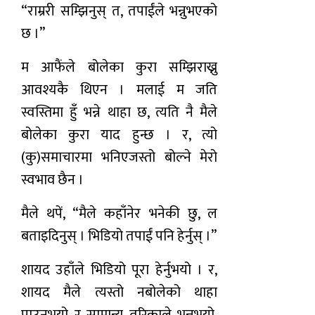
“राम्ररी सम्झिनुस् त, तपाईंले भन्नुभएको
छ ।”
म आफैंले बोलेका कुरा सम्झिराख्नु
आवश्यकै थिएन । मलाई म जति
स्वस्तिमा हुँ भन्ने थाहा छ, त्यति नै मैले
बोलेका कुरा याद हुन्छ । र, त्यो
(कु)समाचारमा भनिएजस्तो बोल्ने मेरो
स्वभाव छैन ।
मैले थपें, “मैले कहाँनेर भनेकी छु, ल
बताइदिनुस् । भिडियो तपाईं पनि हेर्नुस् ।”
शायद उहाँले भिडियो पूरा हेर्नुभयो । र,
शायद मैले त्यस्तो नबोलेको थाहा
पाउनुभयो र सामान्य तरिकाले भन्नुभयो,