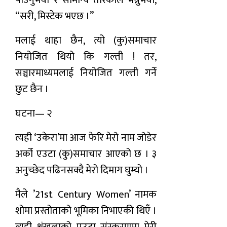
“सरी, मिस्टेक भएछ ।”
मलाई थाहा छैन, त्यो (कु)समाचार
नियोजित थियो कि गल्ती ! तर,
सञ्चारमाध्यमलाई नियोजित गल्ती गर्ने
छुट छैन ।
घटना— २
त्यही ‘उकेरा’मा आज फेरि मेरो नाम जोडेर
अर्को एउटा (कु)समाचार आएको छ । ३
अनुच्छेद पढिनसक्दै मेरो दिमाग घुम्यो ।
मैले ’21st Century Women’ नामक
शोमा प्रस्तोताको भूमिका निभाएकी थिएँ ।
त्यही शृंखलाको एउटा संस्करणमा मेरी