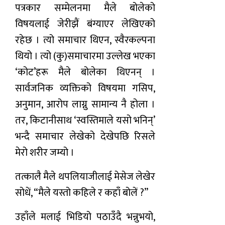
पत्रकार सम्मेलनमा मैले बोलेको
विषयलाई जेरीझैं बंग्याएर लेखिएको
रहेछ । त्यो समाचार थिएन, स्वैरकल्पना
थियो । त्यो (कु)समाचारमा उल्लेख भएका
‘कोट’हरू मैले बोलेका थिएनन् ।
सार्वजनिक व्यक्तिको विषयमा गसिप,
अनुमान, आरोप लाग्नु सामान्य नै होला ।
तर, किटानीसाथ ‘स्वस्तिमाले यसो भनिन्’
भन्दै समाचार लेखेको देखेपछि रिसले
मेरो शरीर जम्यो ।
तत्कालै मैले थपलियाजीलाई मेसेज लेखेर
सोधें, “मैले यस्तो कहिले र कहाँ बोलें ?”
उहाँले मलाई भिडियो पठाउँदै भन्नुभयो,