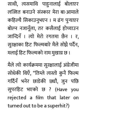
साथी, त्यसमाथि पाहुनालाई बोलाएर
लज्जित बनाउने संस्कार मेरा बा-आमाले
कहिल्यै सिकाउनुभएन । म ढंग पुर्‍याएर
बोल्न नजानूँला, तर कसैलाई होच्याउन
जान्दिनँ । त्यो मेरो रगतमा छैन । र,
सुरक्षाका हिट फिल्मबारे मैले सोध्नै पर्दैन,
मलाई हिट फिल्मको नाम मुखाग्र छ ।
मैले त्यो कार्यक्रममा सुरक्षालाई अंग्रेजीमा
सोधेकी थिएँ, “तिम्ले त्यस्तो कुनै फिल्म
गर्दिनँ भनेर छाडेकी छ्यौ, जुन पछि
सुपरहिट भएको छ ? (Have you
rejected a film that later on
turned out to be a superhit?)