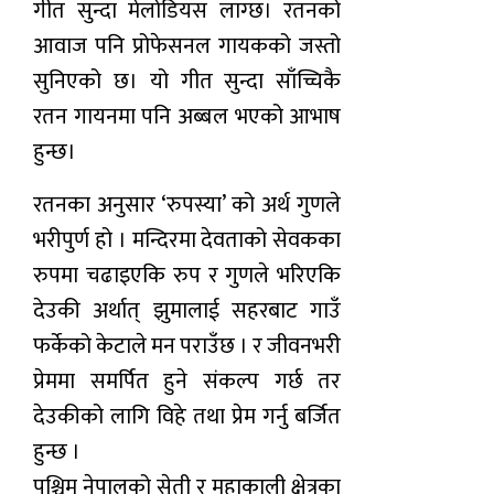
गीत सुन्दा मेलोडियस लाग्छ। रतनको
आवाज पनि प्रोफेसनल गायकको जस्तो
सुनिएको छ। यो गीत सुन्दा साँच्चिकै
रतन गायनमा पनि अब्बल भएको आभाष
हुन्छ।
रतनका अनुसार ‘रुपस्या’ को अर्थ गुणले
भरीपुर्ण हो । मन्दिरमा देवताको सेवकका
रुपमा चढाइएकि रुप र गुणले भरिएकि
देउकी अर्थात् झुमालाई सहरबाट गाउँ
फर्केको केटाले मन पराउँछ । र जीवनभरी
प्रेममा समर्पित हुने संकल्प गर्छ तर
देउकीको लागि विहे तथा प्रेम गर्नु बर्जित
हुन्छ ।
पश्चिम नेपालको सेती र महाकाली क्षेत्रका