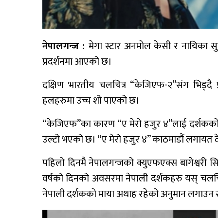
नेपालगन्ज :
मेगा स्टार अनमोल केसी र नायिका सु
प्रदर्शनमा आएको छ।
दक्षिण भारतीय चलचित्र “केजिएफ-२”संग भिड्दै
हलहरुमा उच्च शो पाएको छ।
“केजिएफ”का कारण “ए मेरो हजुर ४”लाई दर्शकको
उल्टो भएको छ। “ए मेरो हजुर ४” काठमाडौं लगाय
पहिलो दिनमै नेपालगन्जको क्युएफएक्स बागेश्वर
वर्षको दिनको अवसरमा नेपाली दर्शकहरु यस् चलचित्र ह
नेपाली दर्शकको माया अथाह रहेको अनुमान लगाउन