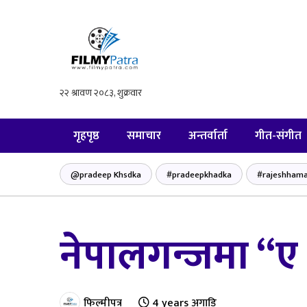
गृहपृष्ठ
समाचार
अन्तर्वार्ता
गीत-संगीत
@pradeep Khsdka
#pradeepkhadka
#rajeshhama
नेपालगन्जमा “ए
फिल्मीपत्र
4 years अगाडि