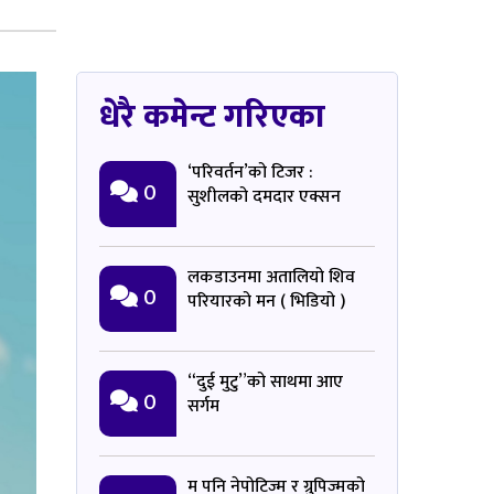
धेरै कमेन्ट गरिएका
‘परिवर्तन’को टिजर :
0
सुशीलको दमदार एक्सन
लकडाउनमा अतालियो शिव
0
परियारको मन ( भिडियो )
“दुई मुटु”को साथमा आए
0
सर्गम
म पनि नेपोटिज्म र ग्रुपिज्मको