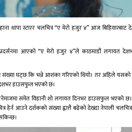
हाना थापा स्टारर चलचित्र “ए मेरो हजुर ४” आज बिहिवारबाट 
 प्रदर्सनमा आएको “ए मेरो हजुर ४”ले काठमाडौं लगायत देश
 संख्या घट्छ कि भन्ने आशंका गरिएको थियो। तर अहिले यसको
त देशभर हाउसफुल भएको छ।
ी सिनेमाजमा समेत विहानी शो लगायत दिनभर हाउसफुल भएको छ।
ेर्न आउने दर्शकको संख्या ह्वात्तै बढेको देख्दा नेपाली चलचित्र 
 सकिन्छ।