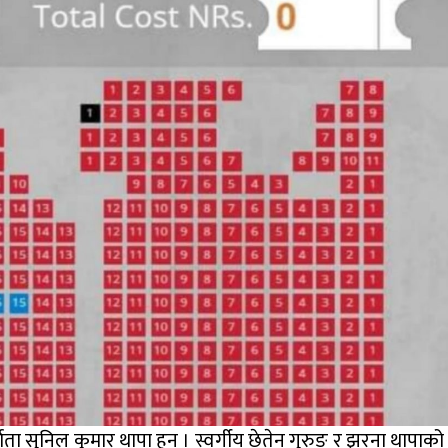
माता सुनिल कुमार थापा हुन् । स्वर्गीय छेतेन गुरुङ र झरना थापाक