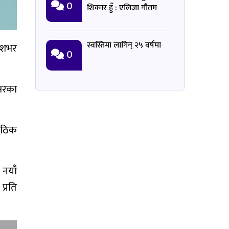
0
शिकार हुँ : एलिजा गौतम
स्वस्तिमा लागिन् २५ वर्षमा
देशभर
0
भरका
 ठिक
 नयाँ
प्रति