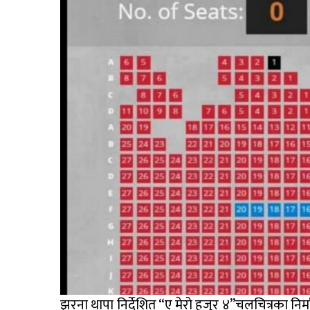
झरना थापा निर्देशित “ए मेरो हजुर ४”चलचित्रका निर्