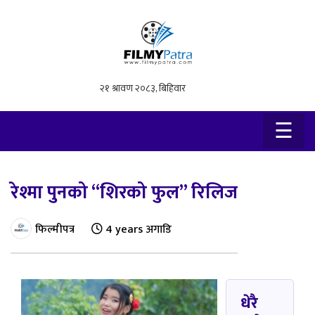
×
☰
रेश्मा पुनको “शिरको फुल” रिलिज
फिल्मीपत्र
4 years अगाडि
धेरै