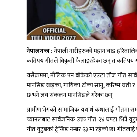
नेपालगन्ज :
नेपाली नारीहरुको महान चाड हरितालिक
कतिपय गीतले बिकृती फैलाइरहेका छन् त कतिपय ग
यसैक्रममा, मौलिक पन बोकेको एउटा तीज गीत सार
मानसिङ खड्का, गायिका टीका सानू, करिष्म घर्ती
छ भने लय संकलन मानसिङले गरेका छन् ।
ग्रामीण भेगको सामाजिक यथार्थ कथालाई गीतमा सम
च्यानलबाट सार्वजनिक उक्त गीत २४ घण्टा भित्रै यु
गीत युटुबको ट्रेन्डिङ नम्बर २३ मा रहेको छ। गीतलाई 