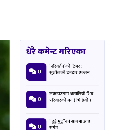
धेरै कमेन्ट गरिएका
‘परिवर्तन’को टिजर :
0
सुशीलको दमदार एक्सन
लकडाउनमा अतालियो शिव
0
परियारको मन ( भिडियो )
“दुई मुटु”को साथमा आए
0
सर्गम