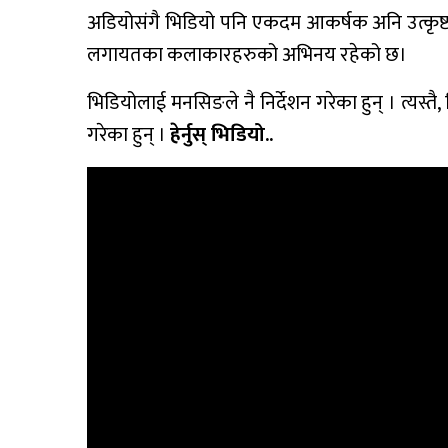
अडियोसंगै भिडियो पनि एकदम आकर्षक अनि उत्कृष्
लगायतका कलाकारहरुको अभिनय रहेको छ।
भिडियोलाई मनसिङले नै निर्देशन गरेका हुन् । त्यस
गरेका हुन् ।
हेर्नुस् भिडियो..