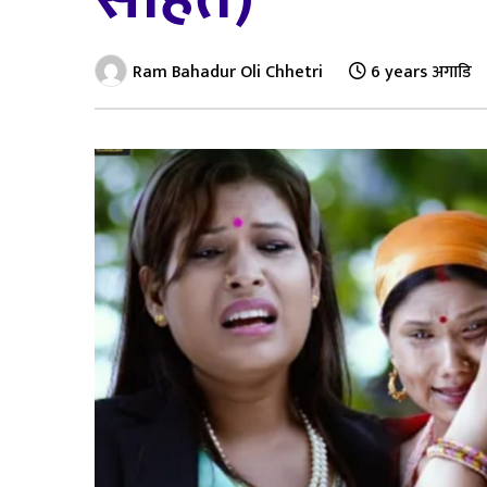
Ram Bahadur Oli Chhetri
6 years अगाडि