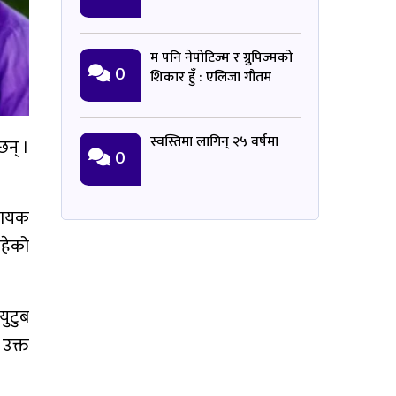
म पनि नेपोटिज्म र ग्रुपिज्मको
0
शिकार हुँ : एलिजा गौतम
स्वस्तिमा लागिन् २५ वर्षमा
छन् ।
0
 गायक
रहेको
युटुब
 उक्त