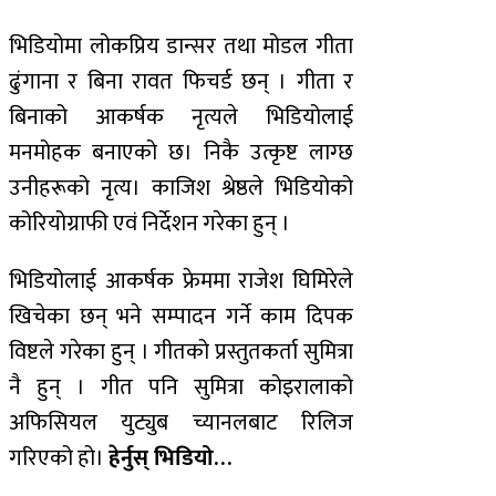
भिडियोमा लोकप्रिय डान्सर तथा मोडल गीता
ढुंगाना र बिना रावत फिचर्ड छन् । गीता र
बिनाको आकर्षक नृत्यले भिडियोलाई
मनमोहक बनाएको छ। निकै उत्कृष्ट लाग्छ
उनीहरूको नृत्य। काजिश श्रेष्ठले भिडियोको
कोरियोग्राफी एवं निर्देशन गरेका हुन् ।
भिडियोलाई आकर्षक फ्रेममा राजेश घिमिरेले
खिचेका छन् भने सम्पादन गर्ने काम दिपक
विष्टले गरेका हुन् । गीतको प्रस्तुतकर्ता सुमित्रा
नै हुन् । गीत पनि सुमित्रा कोइरालाको
अफिसियल युट्युब च्यानलबाट रिलिज
गरिएको हो।
हेर्नुस् भिडियो…