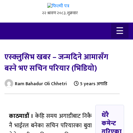
×
☰
एस्क्लुसिभ खबर – जन्मदिने आमासँग
बस्ने भए सचिन परियार (भिडियो)
Ram Bahadur Oli Chhetri
5 years अगाडि
धेरै
काठमाडौं ।
केहि समय अगाडीबाट निकै
कमेन्ट
नै भाईरल बनेका सचिन परियारका बुवा
गरिएका