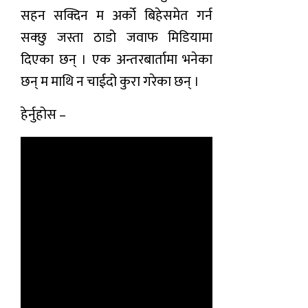
सहन सक्दिन म अर्को बिहेसमेत गर्न
सक्छु जस्ता ठाडो जवाफ मिडियामा
दिएका छन् । एक अन्तरबार्तामा भनेका
छन् म माथि न चाईदो कुरा गरेका छन् ।
हेर्नुहोस –