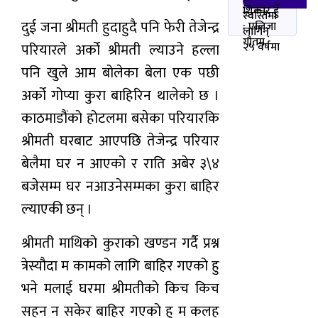
शिकार हुँ
स्वस्तिमा
दुई जना श्रीमती हुदाहुदै पनि फेरी तेजेन्द्र
: एलिजा
लागिन्
गौतम
२५ वर्षमा
परियारले अर्को श्रीमती ल्याउने हल्ला
पनि खुले आम बोलेका बेला एक पछी
अर्को गोप्या कुरा बाहिरिन थालेको छ ।
काठमाडौंको होटलमा बसेका परियारकि
श्रीमती घरबाट आएपछि तेजेन्द्र परियार
बेलैमा घर न आएको र राति अबेर ३\४
बजेसम्म घर नआउनेसम्मका कुरा बाहिर
ल्याएकी छन् ।
श्रीमती माथिको कुराको खण्डन गर्दै प्रश्न
त्रेस्यौदा म कामको लागि बाहिर गएको हु
भने मलाई घरमा श्रीमतीको किच किच
सहन न सकेर बाहिर गएको हु म कलह