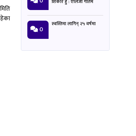
0
शिकार हुँ : एलिजा गौतम
 मिति
रहेका
स्वस्तिमा लागिन् २५ वर्षमा
0