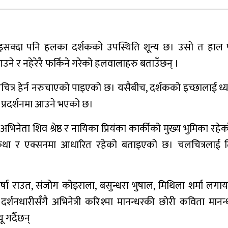
सक्दा पनि हलका दर्शकको उपस्थिति शून्य छ। उसो त हाल पु
उने र नहेरेरै फर्किने गरेको हलवालाहरु बताउँछन् ।
ित्र हेर्न नरुचाएको पाइएको छ। यसैबीच, दर्शकको इच्छालाई ध्
ी’ प्रदर्शनमा आउने भएको छ।
भिनेता शिव श्रेष्ठ र नायिका प्रियंका कार्कीको मुख्य भुमिका रहे
रेम कथा र एक्सनमा आधारित रहेको बताइएको छ। चलचित्रलाई 
्षा राउत, संजोग कोइराला, बसुन्धरा भुषाल, मिथिला शर्मा लग
नधारीसँगै अभिनेत्री करिश्मा मानन्धरकी छोरी कविता मानन
ू गर्दैछन्