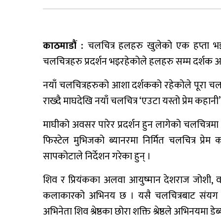
काठमाडौं :
चलचित्र हलहरु खुलेको एक हप्ता भइ
चलचित्रहरु प्रदर्शन भइरहेकोले हलहरु सम्म दर्शक आ
नयाँ चलचित्रहरुको आशा दर्शकको रहेकोले पूरा चलच
राख्दै माघदेखि नयाँ चलचित्र ‘एउटा यस्तो प्रेम कहान
माघीको अवसर पारेर प्रदर्शन हुन लागेको चलचित्रमा अ
फिस्टेल मुभिजको ब्यानरमा निर्मित चलचित्र प्
सापकोटाले निर्देशन गरेका हुन् ।
शिव र प्रियंकका अलवा आयुष्मान देशराज जोशी, वर
कलाकारको अभिनय छ । यसै चलचित्रबाट संयग दर्श
अभिनेता शिव श्रेष्ठका छोरा शक्ति श्रेष्ठले अभिनयमा डेब्य