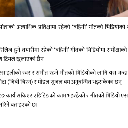
्रोताको अत्याधिक प्रतिक्षामा रहेको ‘बहिनी’ गीतको भिडियोको
ात् रिलिज हुने तयारीमा रहेको ‘बहिनी’ गीतको भिडियोमा समीक्षाको इन
माण टिमले खुलाएको छैन ।
रसाइलीको स्वर र संगीत रहने गीतको भिडियोको लागि यस भन्द
ोटा (जिबी चिरन) र मोडल सुजल बम अनुबन्धित भइसकेका छन् ।
सुटिङ कार्य सकिएर एडिटिङको काम भइरहेको र गीतको भिडियो एसथ
 गरिने बताइएको छ।