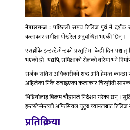
नेपालगन्ज :
पछिल्लो समय रिलिज पुर्व नै दर्शक स
कलाकार समीक्षा पोखरेल अनुबन्धित भएकी छिन् ।
एसथ्रीके इन्टरटेन्मेन्टको प्रस्तुतिमा केही दिन पश्च
भएको हो। यद्यपि, समिक्षाको रोलको बारेमा भने निर्
सर्जक सतिस अधिकारीको शब्द अनि हेमन्त कान्छा 
अहिलेका निकै रुचाइएका कलाकार चिरञ्जीवी सापक
भिडियोलाई बिक्रम चौहानले निर्देशन गरेका छन् । 
इन्टरटेन्मेन्टको अफिसियल युटुब च्यानलबाट रिलिज
प्रतिक्रिया