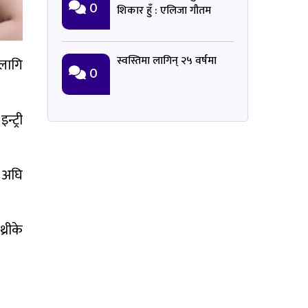
0
शिकार हुँ : एलिजा गौतम
स्वस्तिमा लागिन् २५ वर्षमा
 लागि
0
्ट्री
ा अघि
्रीके