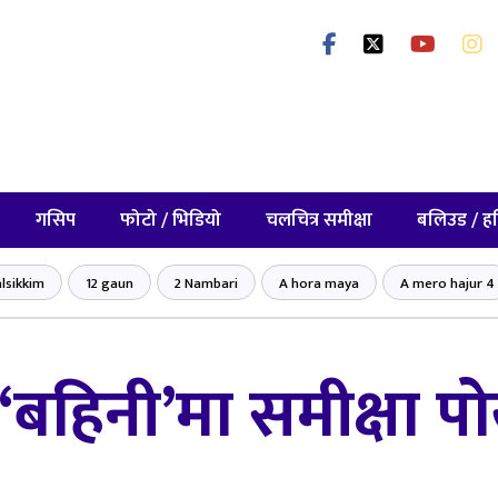
गसिप
फोटो / भिडियो
चलचित्र समीक्षा
बलिउड / ह
lsikkim
12 gaun
2 Nambari
A hora maya
A mero hajur 4
 ‘बहिनी’मा समीक्षा पो