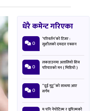
धेरै कमेन्ट गरिएका
‘परिवर्तन’को टिजर :
0
सुशीलको दमदार एक्सन
लकडाउनमा अतालियो शिव
0
परियारको मन ( भिडियो )
“दुई मुटु”को साथमा आए
0
सर्गम
म पनि नेपोटिज्म र ग्रुपिज्मको